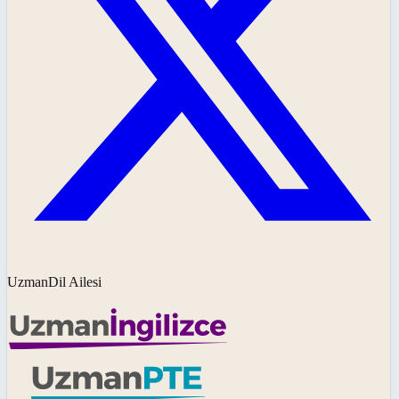
UzmanDil Ailesi