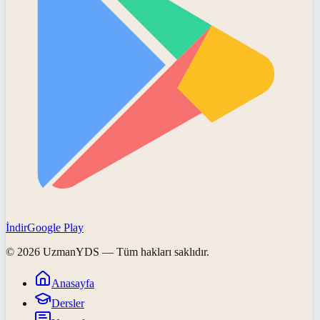
İndir
Google Play
©
2026
UzmanYDS
— Tüm hakları saklıdır.
Anasayfa
Dersler