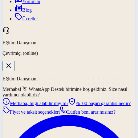
Yorumlar
Blog
Ücretler
Eğitim Danışmanı
Çevrimiçi (online)
Eğitim Danışmanı
Merhaba! 👋
WhatsApp Destek
birimine hoş geldiniz. Size nasıl
yardımcı olabiliriz?
Merhaba, bilgi alabilir miyim?
%100 başarı garantisi nedir?
Fiyat ve taksit seçenekleri
Lütfen beni arar mısınız?