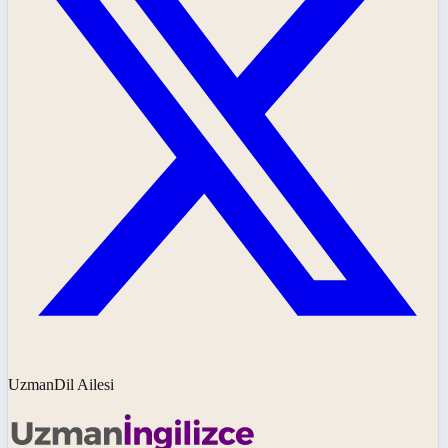
UzmanDil Ailesi