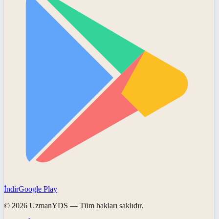
İndir
Google Play
©
2026
UzmanYDS
— Tüm hakları saklıdır.