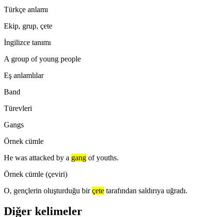
Türkçe anlamı
Ekip, grup, çete
İngilizce tanımı
A group of young people
Eş anlamlılar
Band
Türevleri
Gangs
Örnek cümle
He was attacked by a
gang
of youths.
Örnek cümle (çeviri)
O, gençlerin oluşturduğu bir
çete
tarafından saldırıya uğradı.
Diğer kelimeler