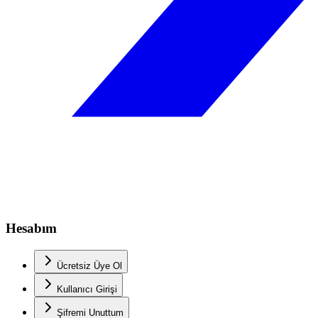
Hesabım
Ücretsiz Üye Ol
Kullanıcı Girişi
Şifremi Unuttum