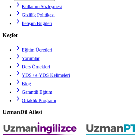
Kullanım Sözleşmesi
Gizlilik Politikası
İletişim Bilgileri
Keşfet
Eğitim Ücretleri
Yorumlar
Ders Örnekleri
YDS / e-YDS
Kelimeleri
Blog
Garantili Eğitim
Ortaklık Programı
UzmanDil Ailesi