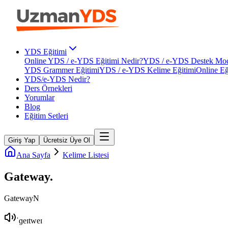
YDS Eğitimi
Online YDS / e-YDS Eğitimi Nedir?
YDS / e-YDS Destek Mod
YDS Grammer Eğitimi
YDS / e-YDS Kelime Eğitimi
Online Eğ
YDS/e-YDS Nedir?
Ders Örnekleri
Yorumlar
Blog
Eğitim Setleri
Giriş Yap
Ücretsiz Üye Ol
Ana Sayfa
Kelime Listesi
Gateway
.
Gateway
N
ˈɡeɪtweɪ