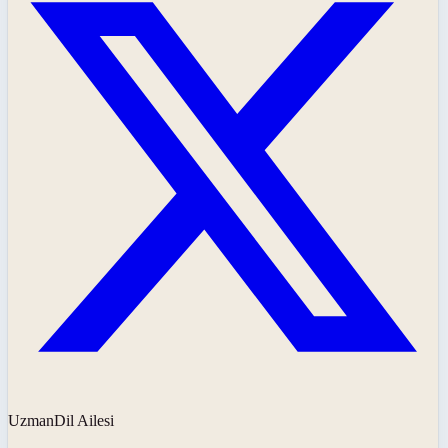
UzmanDil Ailesi