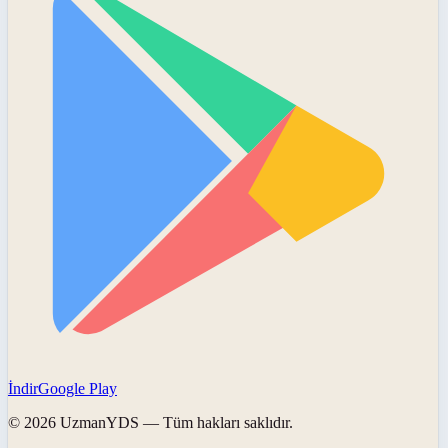
İndir
Google Play
©
2026
UzmanYDS
— Tüm hakları saklıdır.