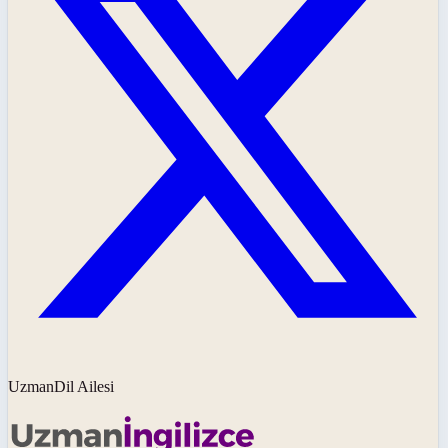
UzmanDil Ailesi