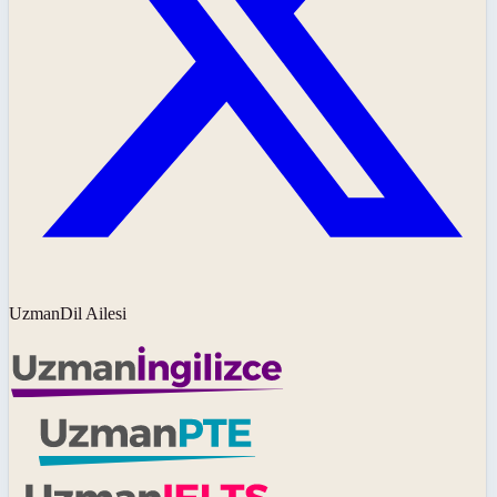
UzmanDil Ailesi