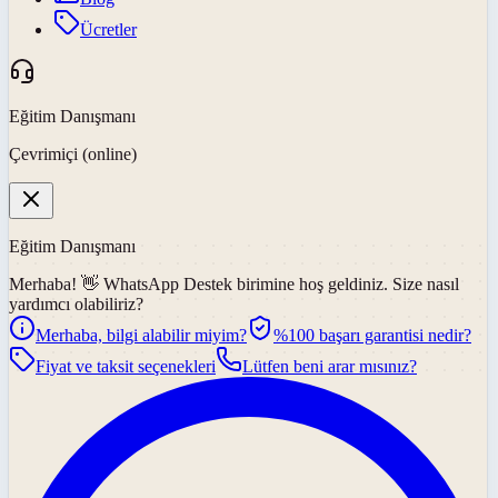
Ücretler
Eğitim Danışmanı
Çevrimiçi (online)
Eğitim Danışmanı
Merhaba! 👋
WhatsApp Destek
birimine hoş geldiniz. Size nasıl
yardımcı olabiliriz?
Merhaba, bilgi alabilir miyim?
%100 başarı garantisi nedir?
Fiyat ve taksit seçenekleri
Lütfen beni arar mısınız?