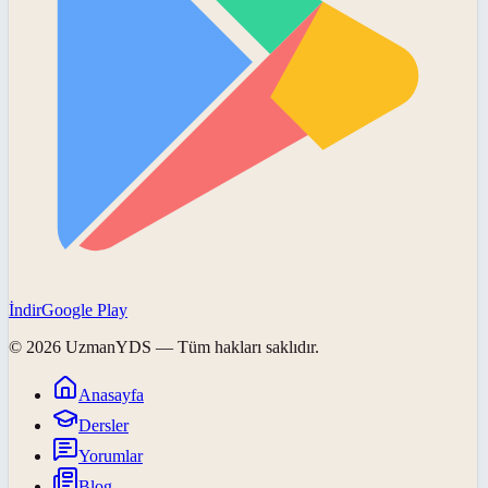
İndir
Google Play
©
2026
UzmanYDS
— Tüm hakları saklıdır.
Anasayfa
Dersler
Yorumlar
Blog