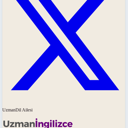
UzmanDil Ailesi