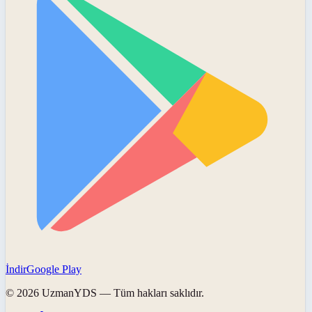
İndir
Google Play
©
2026
UzmanYDS
— Tüm hakları saklıdır.