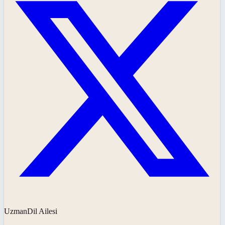
UzmanDil Ailesi