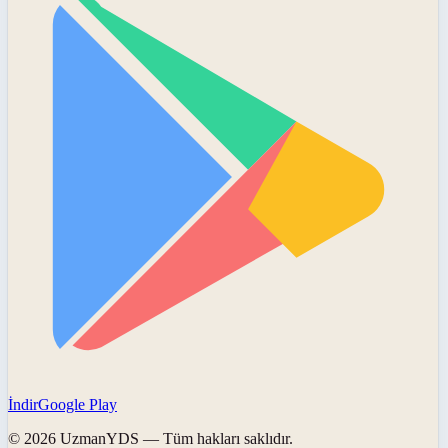
İndir
Google Play
©
2026
UzmanYDS
— Tüm hakları saklıdır.