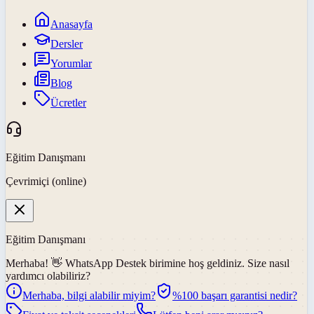
Anasayfa
Dersler
Yorumlar
Blog
Ücretler
Eğitim Danışmanı
Çevrimiçi (online)
Eğitim Danışmanı
Merhaba! 👋
WhatsApp Destek
birimine hoş geldiniz. Size nasıl
yardımcı olabiliriz?
Merhaba, bilgi alabilir miyim?
%100 başarı garantisi nedir?