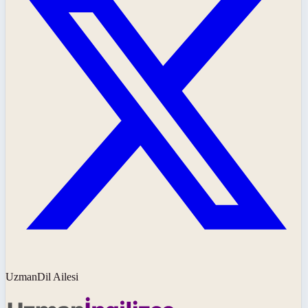
UzmanDil Ailesi