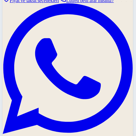
Fiyat ve taksit seçenekleri
Lütfen beni arar mısınız?