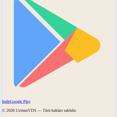
İndir
Google Play
©
2026
UzmanYDS
— Tüm hakları saklıdır.