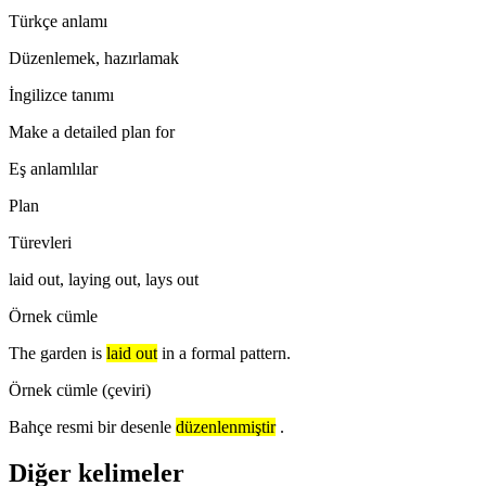
Türkçe anlamı
Düzenlemek, hazırlamak
İngilizce tanımı
Make a detailed plan for
Eş anlamlılar
Plan
Türevleri
laid out, laying out, lays out
Örnek cümle
The garden is
laid out
in a formal pattern.
Örnek cümle (çeviri)
Bahçe resmi bir desenle
düzenlenmiştir
.
Diğer kelimeler