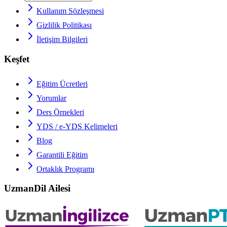
Kullanım Sözleşmesi
Gizlilik Politikası
İletişim Bilgileri
Keşfet
Eğitim Ücretleri
Yorumlar
Ders Örnekleri
YDS / e-YDS
Kelimeleri
Blog
Garantili Eğitim
Ortaklık Programı
UzmanDil Ailesi