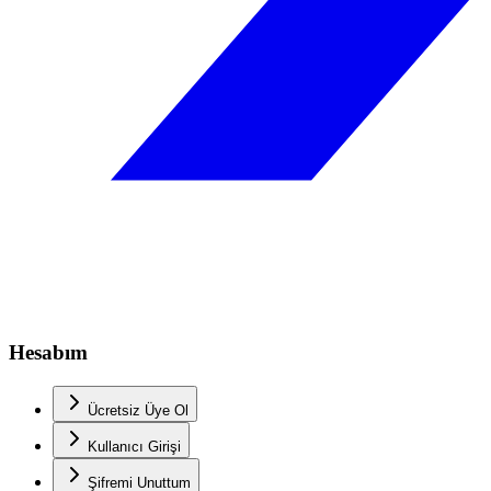
Hesabım
Ücretsiz Üye Ol
Kullanıcı Girişi
Şifremi Unuttum