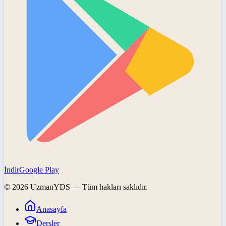
İndir
Google Play
©
2026
UzmanYDS
— Tüm hakları saklıdır.
Anasayfa
Dersler