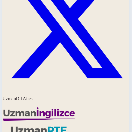
UzmanDil Ailesi