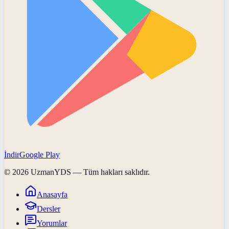
İndir
Google Play
©
2026
UzmanYDS
— Tüm hakları saklıdır.
Anasayfa
Dersler
Yorumlar