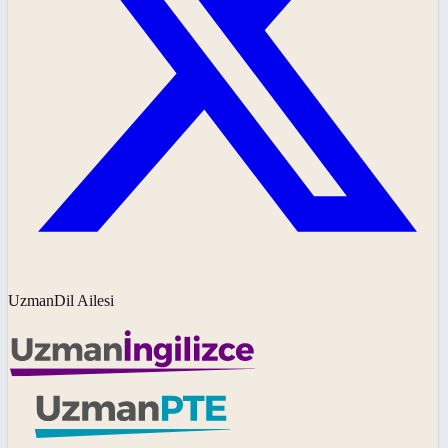
UzmanDil Ailesi