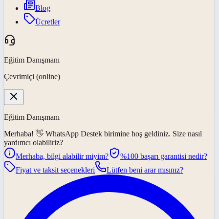
Blog
Ücretler
Eğitim Danışmanı
Çevrimiçi (online)
Eğitim Danışmanı
Merhaba! 👋
WhatsApp Destek
birimine hoş geldiniz. Size nasıl
yardımcı olabiliriz?
Merhaba, bilgi alabilir miyim?
%100 başarı garantisi nedir?
Fiyat ve taksit seçenekleri
Lütfen beni arar mısınız?