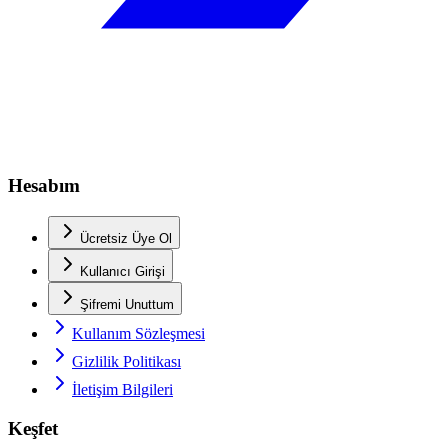
Hesabım
Ücretsiz Üye Ol
Kullanıcı Girişi
Şifremi Unuttum
Kullanım Sözleşmesi
Gizlilik Politikası
İletişim Bilgileri
Keşfet