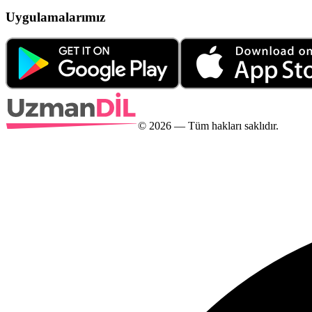
Uygulamalarımız
©
2026
— Tüm hakları saklıdır.