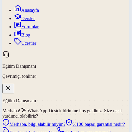
Anasayfa
Dersler
Yorumlar
Blog
Ücretler
Eğitim Danışmanı
Çevrimiçi (online)
Eğitim Danışmanı
Merhaba! 👋
WhatsApp Destek
birimine hoş geldiniz. Size nasıl
yardımcı olabiliriz?
Merhaba, bilgi alabilir miyim?
%100 başarı garantisi nedir?