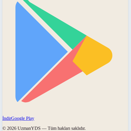
İndir
Google Play
©
2026
UzmanYDS
— Tüm hakları saklıdır.