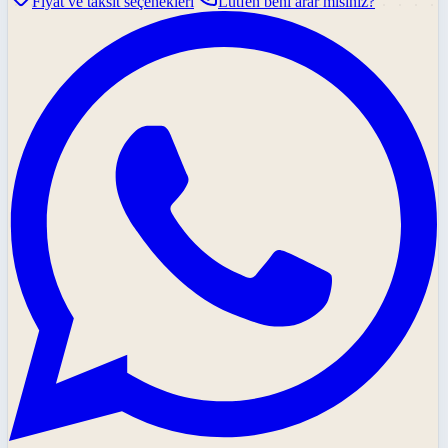
Fiyat ve taksit seçenekleri
Lütfen beni arar mısınız?