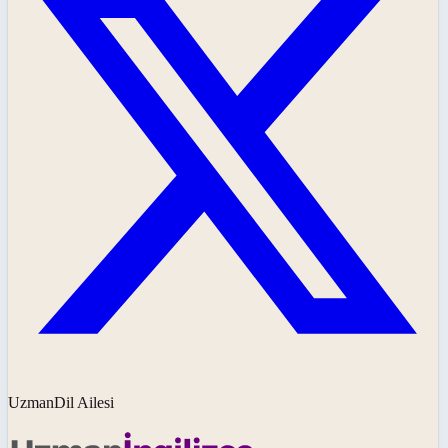
UzmanDil Ailesi