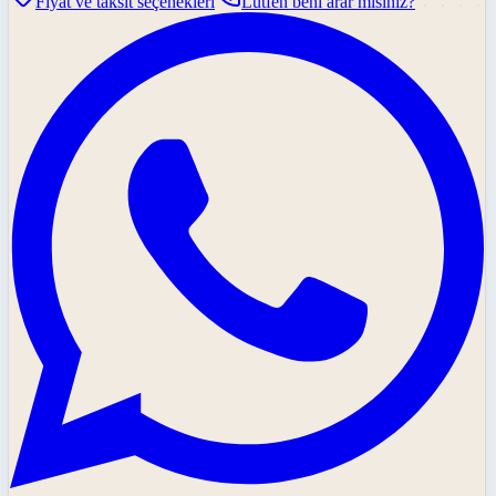
Fiyat ve taksit seçenekleri
Lütfen beni arar mısınız?