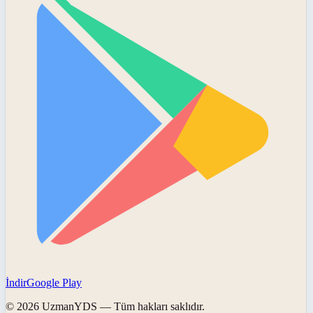
İndir
Google Play
©
2026
UzmanYDS
— Tüm hakları saklıdır.