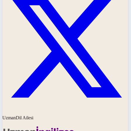
UzmanDil Ailesi