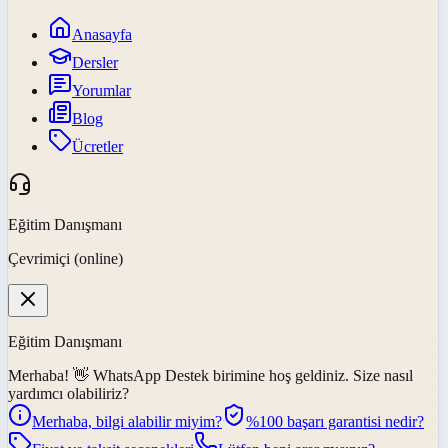
Anasayfa
Dersler
Yorumlar
Blog
Ücretler
Eğitim Danışmanı
Çevrimiçi (online)
Eğitim Danışmanı
Merhaba! 👋
WhatsApp Destek
birimine hoş geldiniz. Size nasıl
yardımcı olabiliriz?
Merhaba, bilgi alabilir miyim?
%100 başarı garantisi nedir?