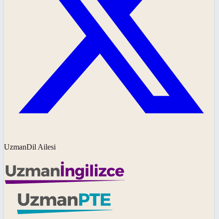
UzmanDil Ailesi