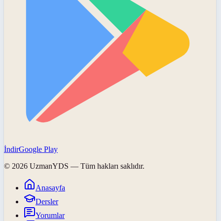
İndir
Google Play
©
2026
UzmanYDS
— Tüm hakları saklıdır.
Anasayfa
Dersler
Yorumlar