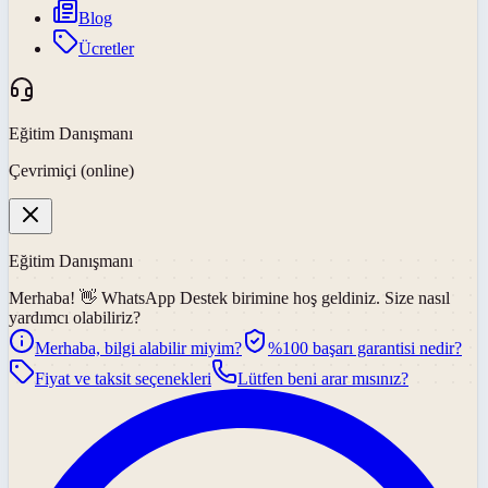
Blog
Ücretler
Eğitim Danışmanı
Çevrimiçi (online)
Eğitim Danışmanı
Merhaba! 👋
WhatsApp Destek
birimine hoş geldiniz. Size nasıl
yardımcı olabiliriz?
Merhaba, bilgi alabilir miyim?
%100 başarı garantisi nedir?
Fiyat ve taksit seçenekleri
Lütfen beni arar mısınız?