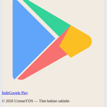
İndir
Google Play
©
2026
UzmanYDS
— Tüm hakları saklıdır.