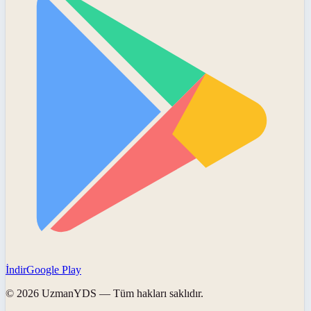
İndir
Google Play
©
2026
UzmanYDS
— Tüm hakları saklıdır.