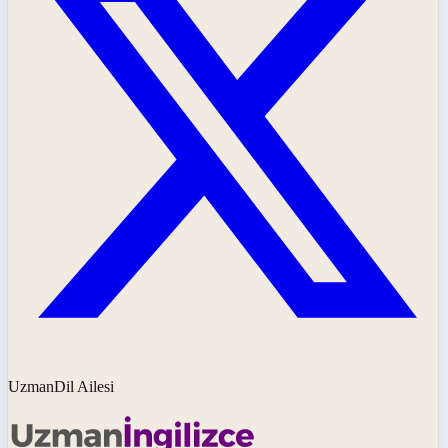
UzmanDil Ailesi