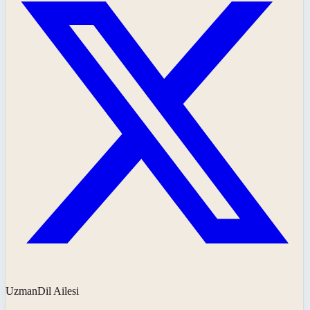
UzmanDil Ailesi