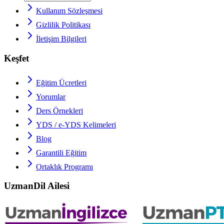
Kullanım Sözleşmesi
Gizlilik Politikası
İletişim Bilgileri
Keşfet
Eğitim Ücretleri
Yorumlar
Ders Örnekleri
YDS / e-YDS
Kelimeleri
Blog
Garantili Eğitim
Ortaklık Programı
UzmanDil Ailesi