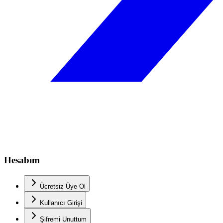
Hesabım
Ücretsiz Üye Ol
Kullanıcı Girişi
Şifremi Unuttum