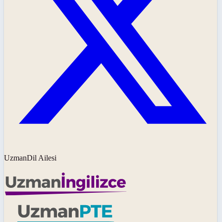
UzmanDil Ailesi