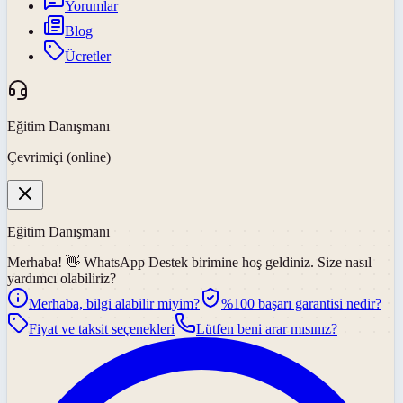
Yorumlar
Blog
Ücretler
Eğitim Danışmanı
Çevrimiçi (online)
Eğitim Danışmanı
Merhaba! 👋
WhatsApp Destek
birimine hoş geldiniz. Size nasıl
yardımcı olabiliriz?
Merhaba, bilgi alabilir miyim?
%100 başarı garantisi nedir?
Fiyat ve taksit seçenekleri
Lütfen beni arar mısınız?