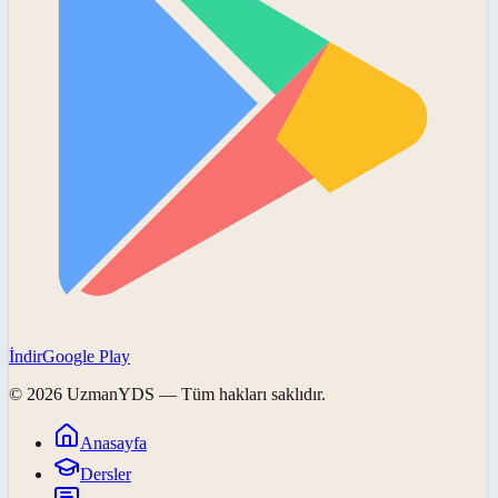
İndir
Google Play
©
2026
UzmanYDS
— Tüm hakları saklıdır.
Anasayfa
Dersler