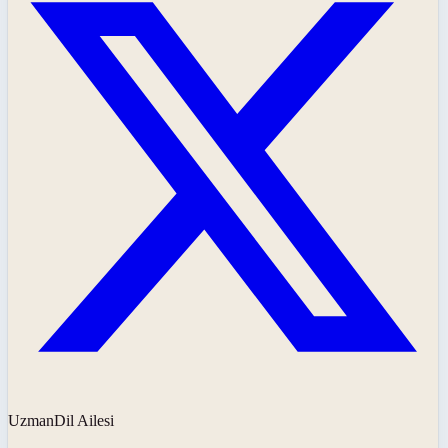
UzmanDil Ailesi