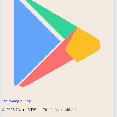
İndir
Google Play
©
2026
UzmanYDS
— Tüm hakları saklıdır.