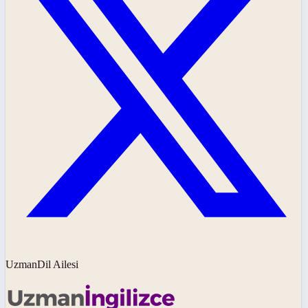
UzmanDil Ailesi