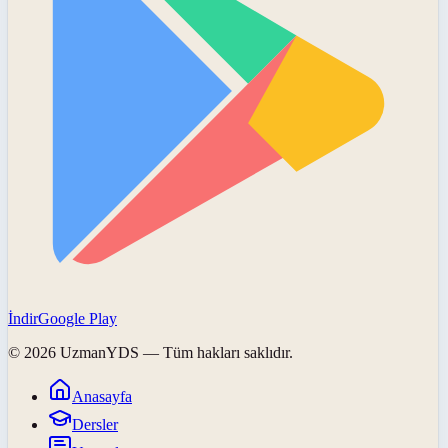
İndir
Google Play
©
2026
UzmanYDS
— Tüm hakları saklıdır.
Anasayfa
Dersler