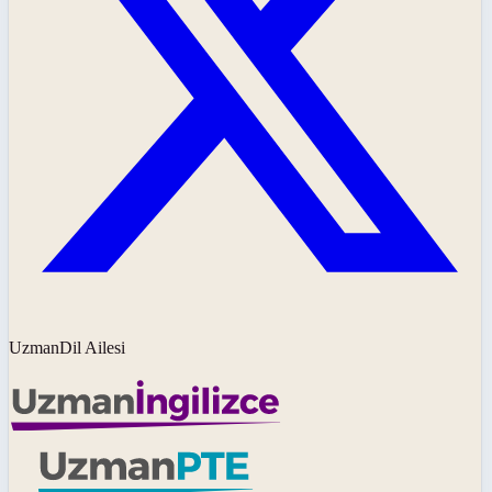
UzmanDil Ailesi