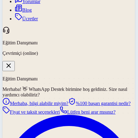
Yorumlar
Blog
Ücretler
Eğitim Danışmanı
Çevrimiçi (online)
Eğitim Danışmanı
Merhaba! 👋
WhatsApp Destek
birimine hoş geldiniz. Size nasıl
yardımcı olabiliriz?
Merhaba, bilgi alabilir miyim?
%100 başarı garantisi nedir?
Fiyat ve taksit seçenekleri
Lütfen beni arar mısınız?