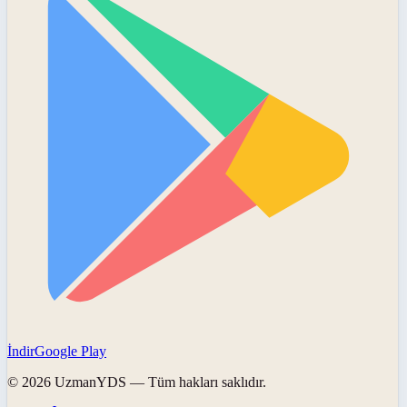
İndir
Google Play
©
2026
UzmanYDS
— Tüm hakları saklıdır.