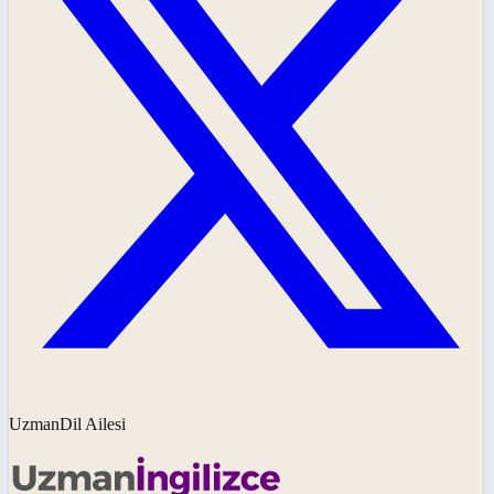
UzmanDil Ailesi