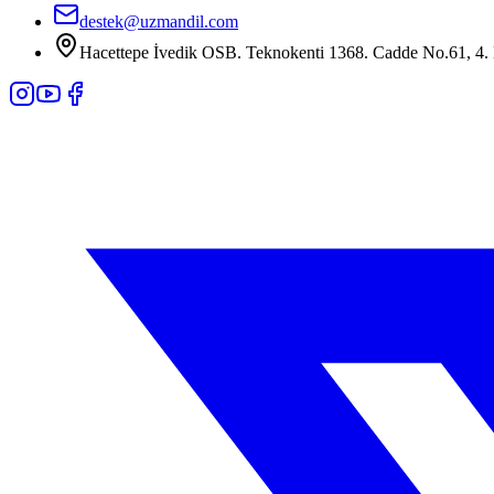
destek@uzmandil.com
Hacettepe İvedik OSB. Teknokenti 1368. Cadde No.61, 4