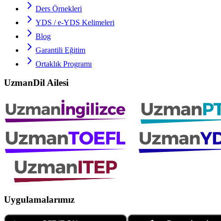
Ders Örnekleri
YDS / e-YDS
Kelimeleri
Blog
Garantili Eğitim
Ortaklık Programı
UzmanDil Ailesi
Uygulamalarımız