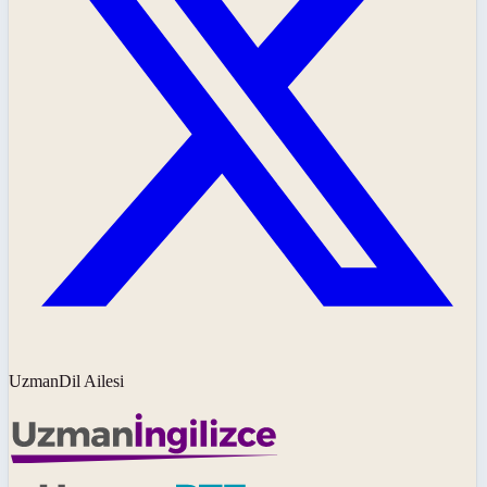
UzmanDil Ailesi