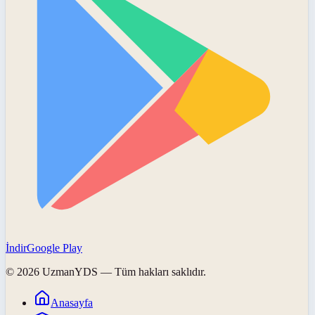
İndir
Google Play
©
2026
UzmanYDS
— Tüm hakları saklıdır.
Anasayfa