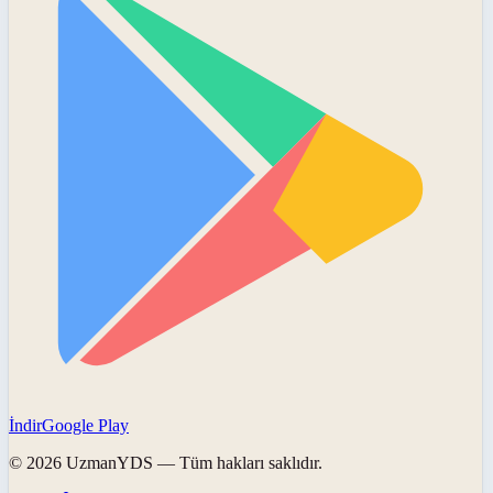
İndir
Google Play
©
2026
UzmanYDS
— Tüm hakları saklıdır.