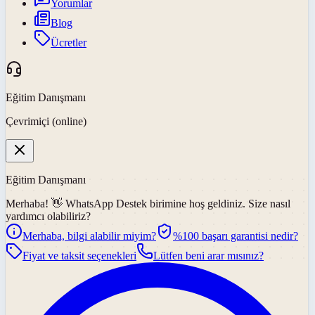
Yorumlar
Blog
Ücretler
Eğitim Danışmanı
Çevrimiçi (online)
Eğitim Danışmanı
Merhaba! 👋
WhatsApp Destek
birimine hoş geldiniz. Size nasıl
yardımcı olabiliriz?
Merhaba, bilgi alabilir miyim?
%100 başarı garantisi nedir?
Fiyat ve taksit seçenekleri
Lütfen beni arar mısınız?