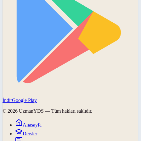
İndir
Google Play
©
2026
UzmanYDS
— Tüm hakları saklıdır.
Anasayfa
Dersler