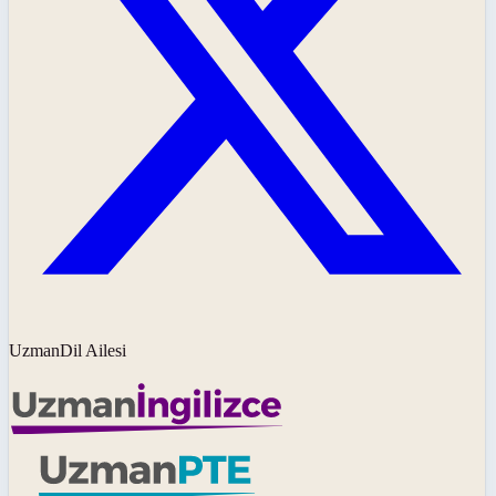
UzmanDil Ailesi