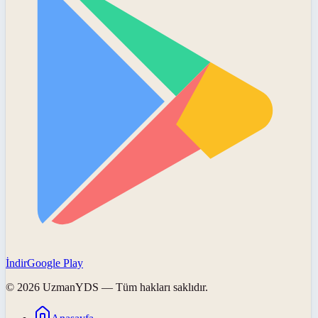
İndir
Google Play
©
2026
UzmanYDS
— Tüm hakları saklıdır.