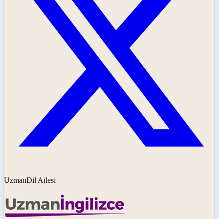
UzmanDil Ailesi