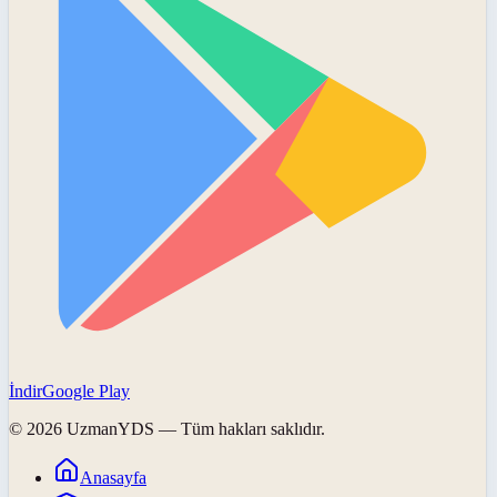
İndir
Google Play
©
2026
UzmanYDS
— Tüm hakları saklıdır.
Anasayfa