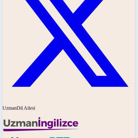
UzmanDil Ailesi