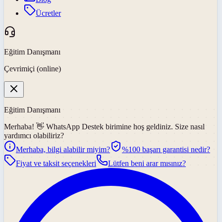
Ücretler
Eğitim Danışmanı
Çevrimiçi (online)
Eğitim Danışmanı
Merhaba! 👋
WhatsApp Destek
birimine hoş geldiniz. Size nasıl
yardımcı olabiliriz?
Merhaba, bilgi alabilir miyim?
%100 başarı garantisi nedir?
Fiyat ve taksit seçenekleri
Lütfen beni arar mısınız?