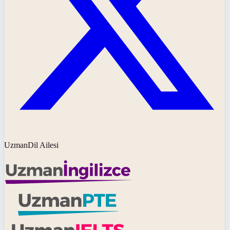
UzmanDil Ailesi