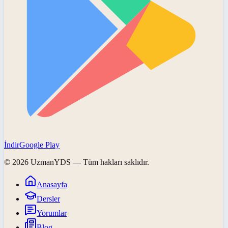
İndir
Google Play
©
2026
UzmanYDS
— Tüm hakları saklıdır.
Anasayfa
Dersler
Yorumlar
Blog