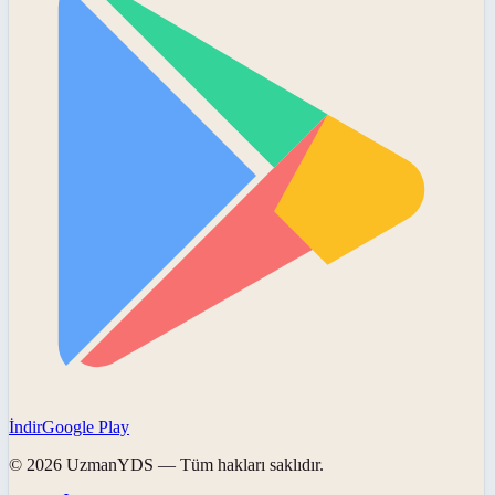
İndir
Google Play
©
2026
UzmanYDS
— Tüm hakları saklıdır.