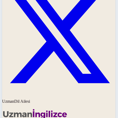
UzmanDil Ailesi