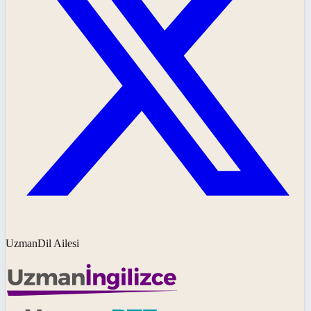
UzmanDil Ailesi