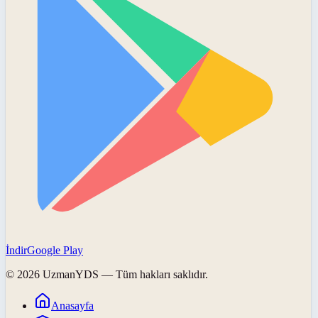
İndir
Google Play
©
2026
UzmanYDS
— Tüm hakları saklıdır.
Anasayfa