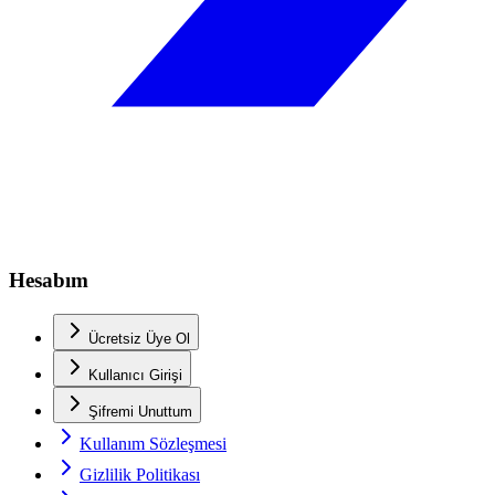
Hesabım
Ücretsiz Üye Ol
Kullanıcı Girişi
Şifremi Unuttum
Kullanım Sözleşmesi
Gizlilik Politikası