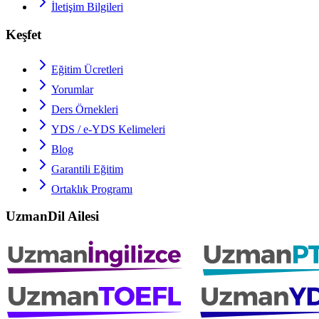
İletişim Bilgileri
Keşfet
Eğitim Ücretleri
Yorumlar
Ders Örnekleri
YDS / e-YDS
Kelimeleri
Blog
Garantili Eğitim
Ortaklık Programı
UzmanDil Ailesi