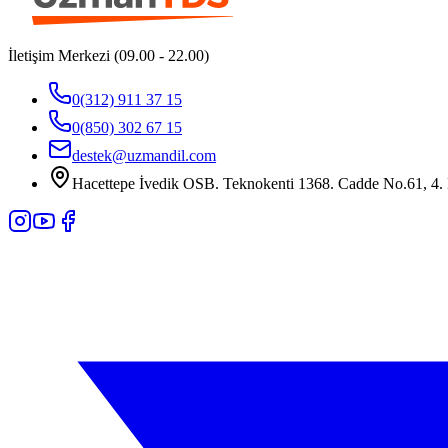
İletişim Merkezi (09.00 - 22.00)
0(312) 911 37 15
0(850) 302 67 15
destek@uzmandil.com
Hacettepe İvedik OSB. Teknokenti 1368. Cadde No.61, 4