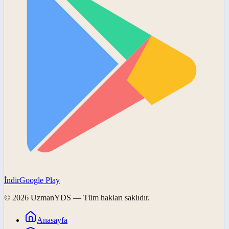
İndir
Google Play
©
2026
UzmanYDS
— Tüm hakları saklıdır.
Anasayfa