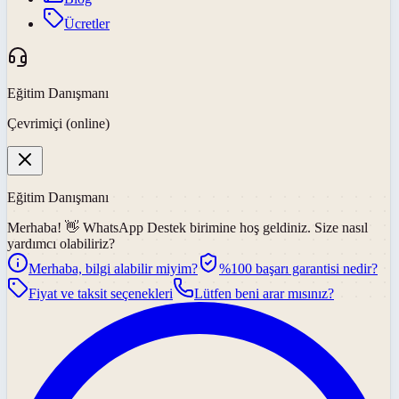
Ücretler
Eğitim Danışmanı
Çevrimiçi (online)
Eğitim Danışmanı
Merhaba! 👋
WhatsApp Destek
birimine hoş geldiniz. Size nasıl
yardımcı olabiliriz?
Merhaba, bilgi alabilir miyim?
%100 başarı garantisi nedir?
Fiyat ve taksit seçenekleri
Lütfen beni arar mısınız?