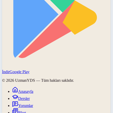
İndir
Google Play
©
2026
UzmanYDS
— Tüm hakları saklıdır.
Anasayfa
Dersler
Yorumlar
Blog