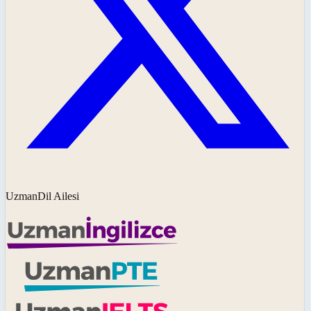
UzmanDil Ailesi