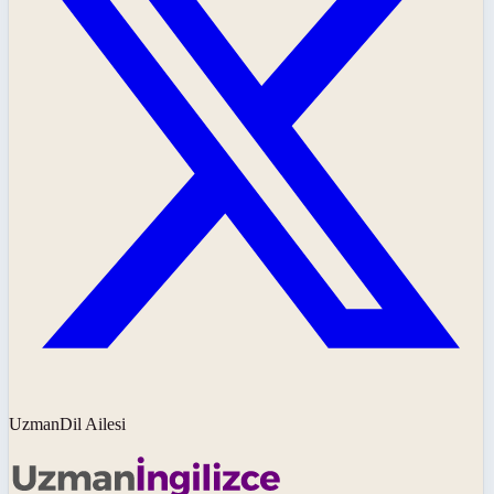
UzmanDil Ailesi