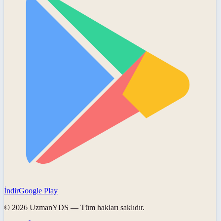
İndir
Google Play
©
2026
UzmanYDS
— Tüm hakları saklıdır.