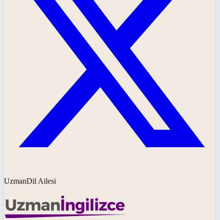
UzmanDil Ailesi