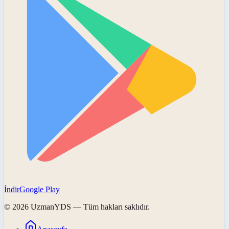
İndir
Google Play
©
2026
UzmanYDS
— Tüm hakları saklıdır.