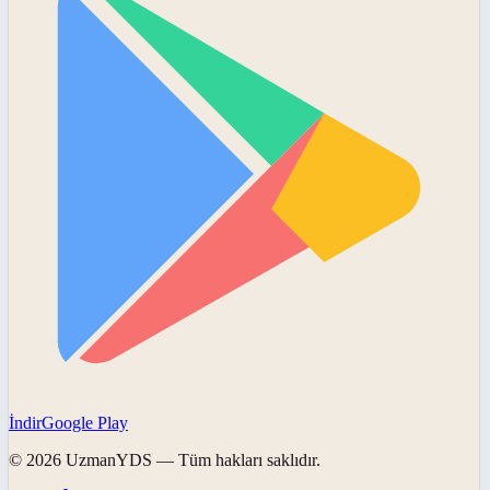
İndir
Google Play
©
2026
UzmanYDS
— Tüm hakları saklıdır.