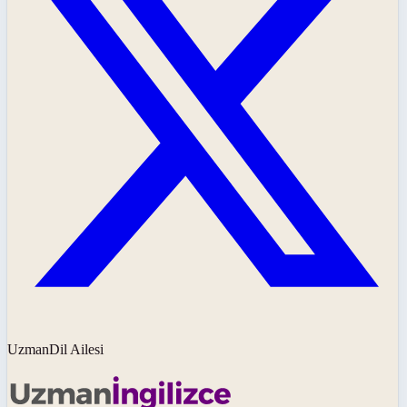
UzmanDil Ailesi