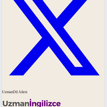
UzmanDil Ailesi