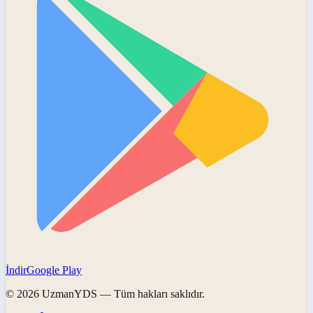
İndir
Google Play
©
2026
UzmanYDS
— Tüm hakları saklıdır.