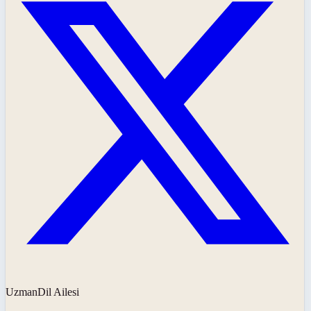
UzmanDil Ailesi