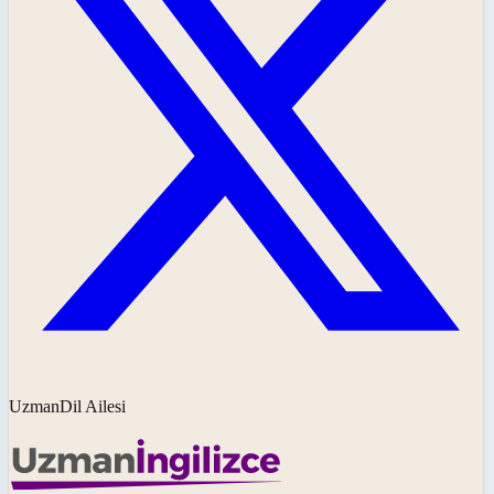
UzmanDil Ailesi