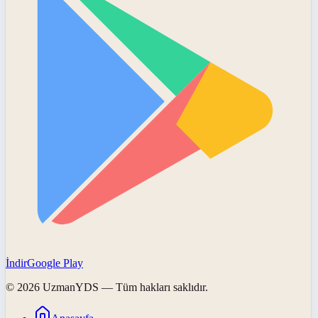
İndir
Google Play
©
2026
UzmanYDS
— Tüm hakları saklıdır.