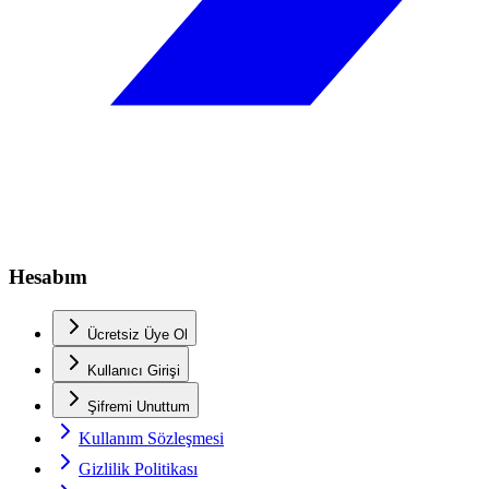
Hesabım
Ücretsiz Üye Ol
Kullanıcı Girişi
Şifremi Unuttum
Kullanım Sözleşmesi
Gizlilik Politikası