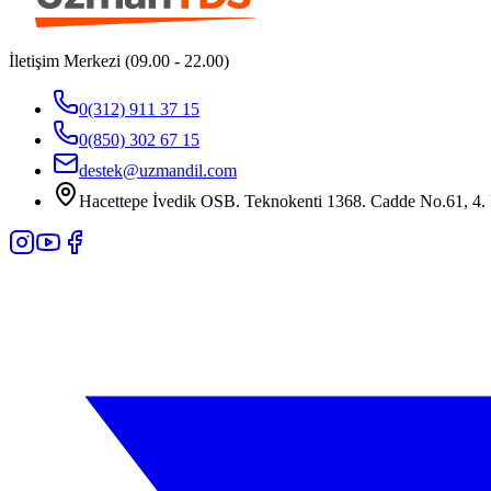
İletişim Merkezi (09.00 - 22.00)
0(312) 911 37 15
0(850) 302 67 15
destek@uzmandil.com
Hacettepe İvedik OSB. Teknokenti 1368. Cadde No.61, 4