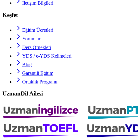
İletişim Bilgileri
Keşfet
Eğitim Ücretleri
Yorumlar
Ders Örnekleri
YDS / e-YDS
Kelimeleri
Blog
Garantili Eğitim
Ortaklık Programı
UzmanDil Ailesi