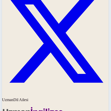
UzmanDil Ailesi