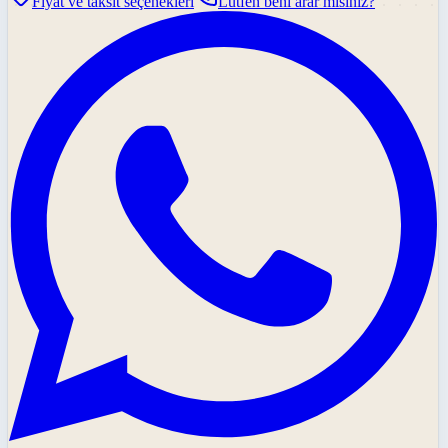
Fiyat ve taksit seçenekleri
Lütfen beni arar mısınız?