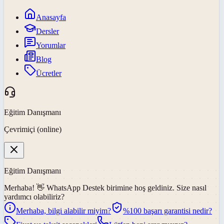
Anasayfa
Dersler
Yorumlar
Blog
Ücretler
Eğitim Danışmanı
Çevrimiçi (online)
Eğitim Danışmanı
Merhaba! 👋
WhatsApp Destek
birimine hoş geldiniz. Size nasıl
yardımcı olabiliriz?
Merhaba, bilgi alabilir miyim?
%100 başarı garantisi nedir?