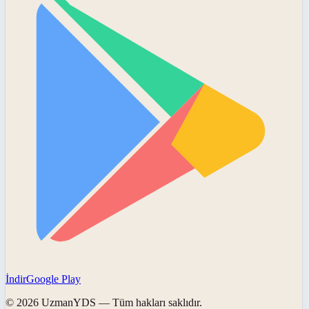
İndir
Google Play
©
2026
UzmanYDS
— Tüm hakları saklıdır.