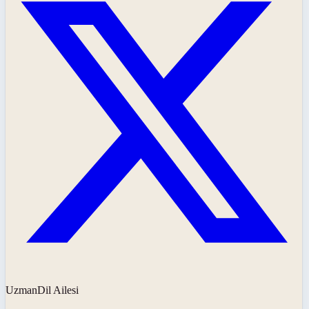
UzmanDil Ailesi