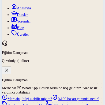
Anasayfa
Dersler
Yorumlar
Blog
Ücretler
Eğitim Danışmanı
Çevrimiçi (online)
Eğitim Danışmanı
Merhaba! 👋
WhatsApp Destek
birimine hoş geldiniz. Size nasıl
yardımcı olabiliriz?
Merhaba, bilgi alabilir miyim?
%100 başarı garantisi nedir?