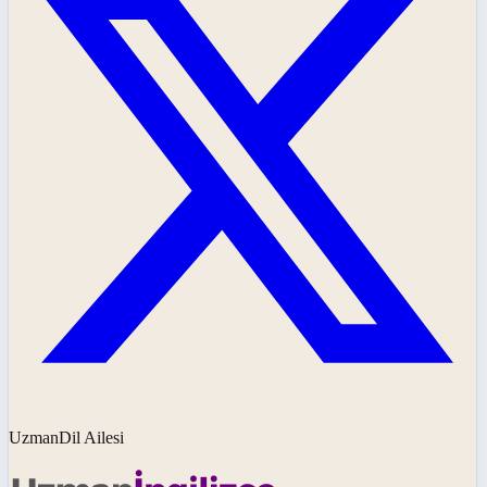
UzmanDil Ailesi