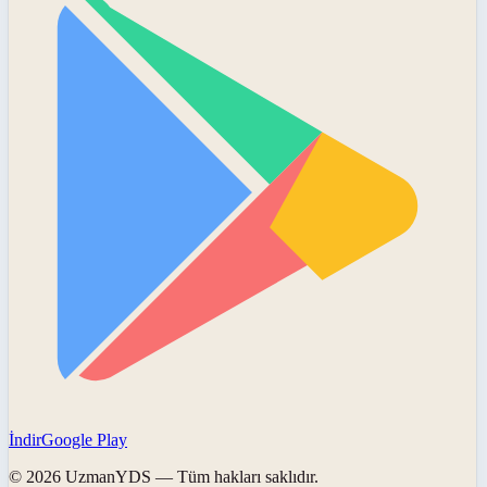
İndir
Google Play
©
2026
UzmanYDS
— Tüm hakları saklıdır.