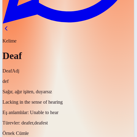
Kelime
Deaf
Deaf
Adj
def
Sağır, ağır işiten, duyarsız
Lacking in the sense of hearing
Eş anlamlılar:
Unable to hear
Türevler:
deafer,deafest
Örnek Cümle