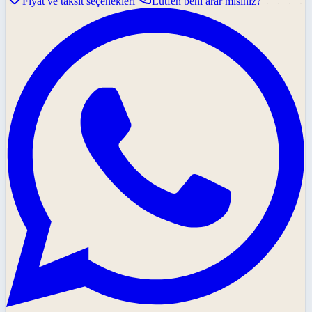
Fiyat ve taksit seçenekleri
Lütfen beni arar mısınız?