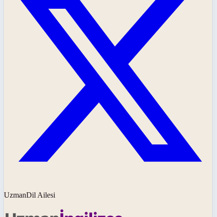
UzmanDil Ailesi