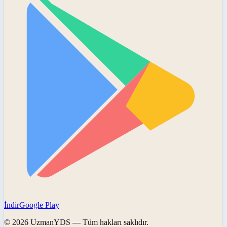
İndir
Google Play
©
2026
UzmanYDS
— Tüm hakları saklıdır.