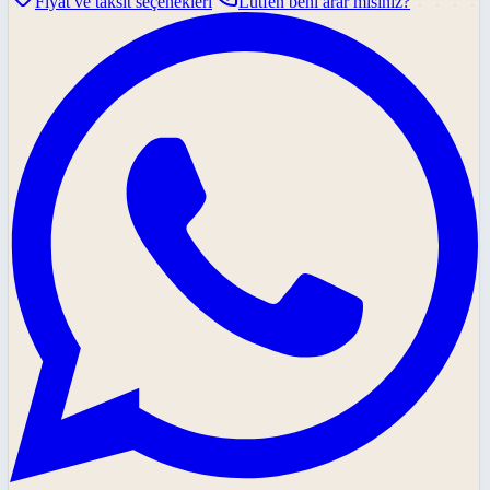
Fiyat ve taksit seçenekleri
Lütfen beni arar mısınız?