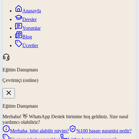
Anasayfa
Dersler
Yorumlar
Blog
Ücretler
Eğitim Danışmanı
Çevrimiçi (online)
Eğitim Danışmanı
Merhaba! 👋
WhatsApp Destek
birimine hoş geldiniz. Size nasıl
yardımcı olabiliriz?
Merhaba, bilgi alabilir miyim?
%100 başarı garantisi nedir?